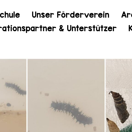
chule
Unser Förderverein
Ar
ationspartner & Unterstützer