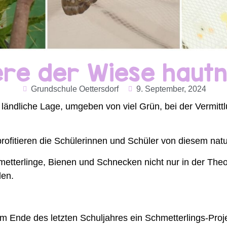
ere der Wiese haut
Grundschule Oettersdorf
9. September, 2024
 ländliche Lage, umgeben von viel Grün, bei der Vermittl
ofitieren die Schülerinnen und Schüler von diesem nat
etterlinge, Bienen und Schnecken nicht nur in der Theor
den.
 Ende des letzten Schuljahres ein Schmetterlings-Projek