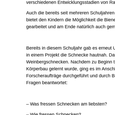
verschiedenen Entwicklungsstadien von Ra
Auch die bereits seit mehreren Schuljahre
bietet den Kindern die Möglichkeit die Bie
gearbeitet und am Ende natürlich auch ge
Bereits in diesem Schuljahr gab es erneut 
in einem Projekt die Schnecke hautnah. Da
Weinbergschnecken. Nachdem zu Beginn t
Körperbau gelernt wurde, ging es im Ansc
Forscheraufträge durchgeführt und durch B
Fragen beantwortet:
– Was fressen Schnecken am liebsten?
– Wie fressen Schnecken?