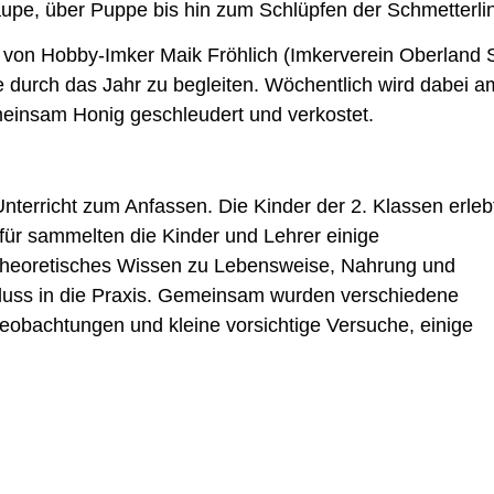
upe, über Puppe bis hin zum Schlüpfen der Schmetterli
n von Hobby-Imker Maik Fröhlich (Imkerverein Oberland S
ne durch das Jahr zu begleiten. Wöchentlich wird dabei 
meinsam Honig geschleudert und verkostet.
Unterricht zum Anfassen. Die Kinder der 2. Klassen erleb
für sammelten die Kinder und Lehrer einige
heoretisches Wissen zu Lebensweise, Nahrung und
hluss in die Praxis. Gemeinsam wurden verschiedene
eobachtungen und kleine vorsichtige Versuche, einige