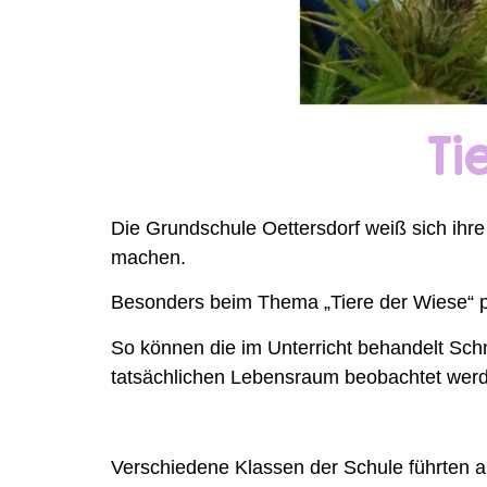
Ti
Die Grundschule Oettersdorf weiß sich ihre
machen.
Besonders beim Thema „Tiere der Wiese“ pr
So können die im Unterricht behandelt Schm
tatsächlichen Lebensraum beobachtet wer
Verschiedene Klassen der Schule führten am