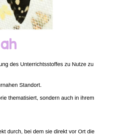
nah
ung des Unterrichtsstoffes zu Nutze zu
urnahen Standort.
ie thematisiert, sondern auch in ihrem
t durch, bei dem sie direkt vor Ort die