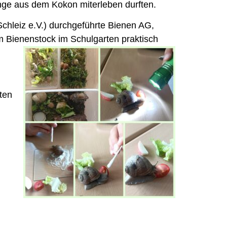
nge aus dem Kokon miterleben durften.
chleiz e.V.) durchgeführte Bienen AG,
am Bienenstock im Schulgarten praktisch
ten